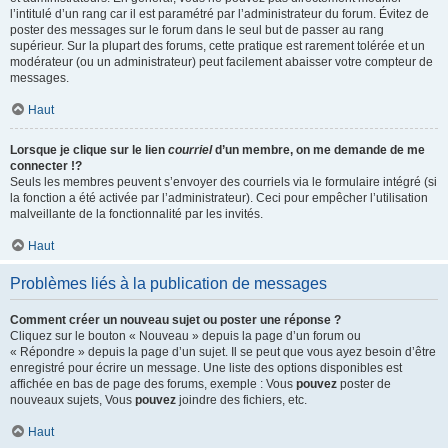
l’intitulé d’un rang car il est paramétré par l’administrateur du forum. Évitez de
poster des messages sur le forum dans le seul but de passer au rang
supérieur. Sur la plupart des forums, cette pratique est rarement tolérée et un
modérateur (ou un administrateur) peut facilement abaisser votre compteur de
messages.
Haut
Lorsque je clique sur le lien
courriel
d’un membre, on me demande de me
connecter !?
Seuls les membres peuvent s’envoyer des courriels via le formulaire intégré (si
la fonction a été activée par l’administrateur). Ceci pour empêcher l’utilisation
malveillante de la fonctionnalité par les invités.
Haut
Problèmes liés à la publication de messages
Comment créer un nouveau sujet ou poster une réponse ?
Cliquez sur le bouton « Nouveau » depuis la page d’un forum ou
« Répondre » depuis la page d’un sujet. Il se peut que vous ayez besoin d’être
enregistré pour écrire un message. Une liste des options disponibles est
affichée en bas de page des forums, exemple : Vous
pouvez
poster de
nouveaux sujets, Vous
pouvez
joindre des fichiers, etc.
Haut