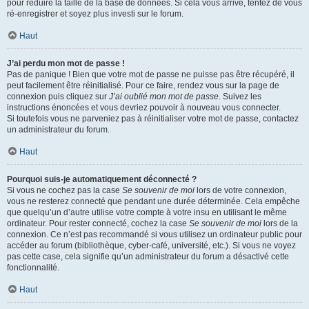
pour réduire la taille de la base de données. Si cela vous arrive, tentez de vous
ré-enregistrer et soyez plus investi sur le forum.
Haut
J’ai perdu mon mot de passe !
Pas de panique ! Bien que votre mot de passe ne puisse pas être récupéré, il
peut facilement être réinitialisé. Pour ce faire, rendez vous sur la page de
connexion puis cliquez sur
J’ai oublié mon mot de passe
. Suivez les
instructions énoncées et vous devriez pouvoir à nouveau vous connecter.
Si toutefois vous ne parveniez pas à réinitialiser votre mot de passe, contactez
un administrateur du forum.
Haut
Pourquoi suis-je automatiquement déconnecté ?
Si vous ne cochez pas la case
Se souvenir de moi
lors de votre connexion,
vous ne resterez connecté que pendant une durée déterminée. Cela empêche
que quelqu’un d’autre utilise votre compte à votre insu en utilisant le même
ordinateur. Pour rester connecté, cochez la case
Se souvenir de moi
lors de la
connexion. Ce n’est pas recommandé si vous utilisez un ordinateur public pour
accéder au forum (bibliothèque, cyber-café, université, etc.). Si vous ne voyez
pas cette case, cela signifie qu’un administrateur du forum a désactivé cette
fonctionnalité.
Haut