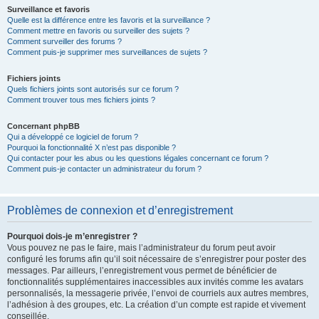
Surveillance et favoris
Quelle est la différence entre les favoris et la surveillance ?
Comment mettre en favoris ou surveiller des sujets ?
Comment surveiller des forums ?
Comment puis-je supprimer mes surveillances de sujets ?
Fichiers joints
Quels fichiers joints sont autorisés sur ce forum ?
Comment trouver tous mes fichiers joints ?
Concernant phpBB
Qui a développé ce logiciel de forum ?
Pourquoi la fonctionnalité X n’est pas disponible ?
Qui contacter pour les abus ou les questions légales concernant ce forum ?
Comment puis-je contacter un administrateur du forum ?
Problèmes de connexion et d’enregistrement
Pourquoi dois-je m’enregistrer ?
Vous pouvez ne pas le faire, mais l’administrateur du forum peut avoir
configuré les forums afin qu’il soit nécessaire de s’enregistrer pour poster des
messages. Par ailleurs, l’enregistrement vous permet de bénéficier de
fonctionnalités supplémentaires inaccessibles aux invités comme les avatars
personnalisés, la messagerie privée, l’envoi de courriels aux autres membres,
l’adhésion à des groupes, etc. La création d’un compte est rapide et vivement
conseillée.