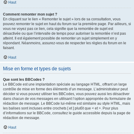
Haut
Comment remonter mon sujet ?
En cliquant sur le lien « Remonter le sujet » lors de sa consultation, vous
pouvez
remonter
le sujet en haut du forum sur la première page. Par ailleurs, si
vous ne voyez pas ce lien, cela signifie que la remontée de sujet est
désactivée ou que l’intervalle de temps pour autoriser la remontée n’est pas
atteint. Il est également possible de remonter un sujet simplement en y
répondant. Néanmoins, assurez-vous de respecter les règles du forum en le
faisant.
Haut
Mise en forme et types de sujets
Que sont les BBCodes ?
Le BBCode est une implantation spéciale au langage HTML, offrant un large
contrôle de mise en forme des éléments d’un message. L’administrateur peut
décider si vous pouvez utiliser les BBCodes, vous pouvez aussi les désactiver
dans chacun de vos messages en utilisant l’option appropriée du formulaire de
rédaction de message. Le BBCode lui-même est similaire au style HTML, mais
les balises sont incluses entre crochets [ et ] plutôt que < et >. Pour plus
d’informations sur le BBCode, consultez le guide accessible depuis la page de
rédaction de message.
Haut