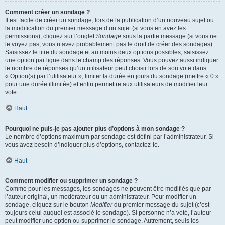
Comment créer un sondage ?
Il est facile de créer un sondage, lors de la publication d’un nouveau sujet ou
la modification du premier message d’un sujet (si vous en avez les
permissions), cliquez sur l’onglet
Sondage
sous la partie message (si vous ne
le voyez pas, vous n’avez probablement pas le droit de créer des sondages).
Saisissez le titre du sondage et au moins deux options possibles, saisissez
une option par ligne dans le champ des réponses. Vous pouvez aussi indiquer
le nombre de réponses qu’un utilisateur peut choisir lors de son vote dans
« Option(s) par l’utilisateur », limiter la durée en jours du sondage (mettre « 0 »
pour une durée illimitée) et enfin permettre aux utilisateurs de modifier leur
vote.
Haut
Pourquoi ne puis-je pas ajouter plus d’options à mon sondage ?
Le nombre d’options maximum par sondage est défini par l’administrateur. Si
vous avez besoin d’indiquer plus d’options, contactez-le.
Haut
Comment modifier ou supprimer un sondage ?
Comme pour les messages, les sondages ne peuvent être modifiés que par
l’auteur original, un modérateur ou un administrateur. Pour modifier un
sondage, cliquez sur le bouton
Modifier
du premier message du sujet (c’est
toujours celui auquel est associé le sondage). Si personne n’a voté, l’auteur
peut modifier une option ou supprimer le sondage. Autrement, seuls les