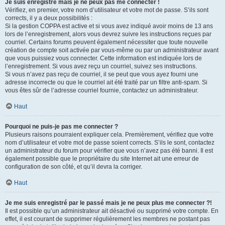
Je suis enregistré mais je ne peux pas me connecter !
Vérifiez, en premier, votre nom d’utilisateur et votre mot de passe. S’ils sont
corrects, il y a deux possibilités :
Si la gestion COPPA est active et si vous avez indiqué avoir moins de 13 ans
lors de l’enregistrement, alors vous devrez suivre les instructions reçues par
courriel. Certains forums peuvent également nécessiter que toute nouvelle
création de compte soit activée par vous-même ou par un administrateur avant
que vous puissiez vous connecter. Cette information est indiquée lors de
l’enregistrement. Si vous avez reçu un courriel, suivez ses instructions.
Si vous n’avez pas reçu de courriel, il se peut que vous ayez fourni une
adresse incorrecte ou que le courriel ait été traité par un filtre anti-spam. Si
vous êtes sûr de l’adresse courriel fournie, contactez un administrateur.
Haut
Pourquoi ne puis-je pas me connecter ?
Plusieurs raisons pourraient expliquer cela. Premièrement, vérifiez que votre
nom d’utilisateur et votre mot de passe soient corrects. S’ils le sont, contactez
un administrateur du forum pour vérifier que vous n’avez pas été banni. Il est
également possible que le propriétaire du site Internet ait une erreur de
configuration de son côté, et qu’il devra la corriger.
Haut
Je me suis enregistré par le passé mais je ne peux plus me connecter ?!
Il est possible qu’un administrateur ait désactivé ou supprimé votre compte. En
effet, il est courant de supprimer régulièrement les membres ne postant pas