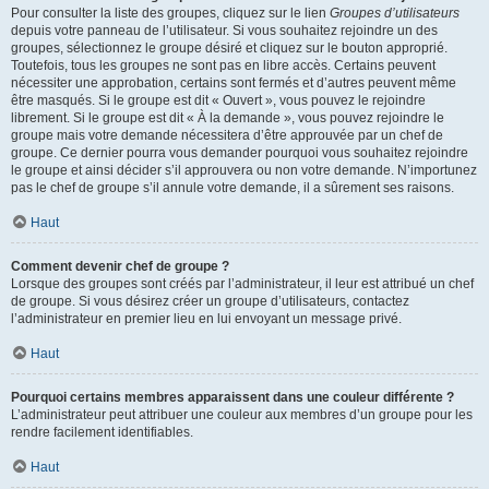
Pour consulter la liste des groupes, cliquez sur le lien
Groupes d’utilisateurs
depuis votre panneau de l’utilisateur. Si vous souhaitez rejoindre un des
groupes, sélectionnez le groupe désiré et cliquez sur le bouton approprié.
Toutefois, tous les groupes ne sont pas en libre accès. Certains peuvent
nécessiter une approbation, certains sont fermés et d’autres peuvent même
être masqués. Si le groupe est dit « Ouvert », vous pouvez le rejoindre
librement. Si le groupe est dit « À la demande », vous pouvez rejoindre le
groupe mais votre demande nécessitera d’être approuvée par un chef de
groupe. Ce dernier pourra vous demander pourquoi vous souhaitez rejoindre
le groupe et ainsi décider s’il approuvera ou non votre demande. N’importunez
pas le chef de groupe s’il annule votre demande, il a sûrement ses raisons.
Haut
Comment devenir chef de groupe ?
Lorsque des groupes sont créés par l’administrateur, il leur est attribué un chef
de groupe. Si vous désirez créer un groupe d’utilisateurs, contactez
l’administrateur en premier lieu en lui envoyant un message privé.
Haut
Pourquoi certains membres apparaissent dans une couleur différente ?
L’administrateur peut attribuer une couleur aux membres d’un groupe pour les
rendre facilement identifiables.
Haut