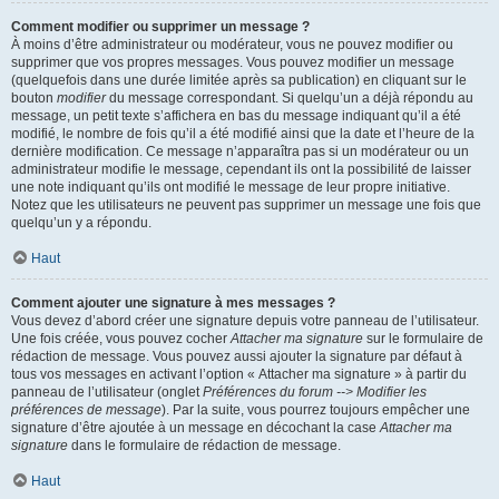
Comment modifier ou supprimer un message ?
À moins d’être administrateur ou modérateur, vous ne pouvez modifier ou
supprimer que vos propres messages. Vous pouvez modifier un message
(quelquefois dans une durée limitée après sa publication) en cliquant sur le
bouton
modifier
du message correspondant. Si quelqu’un a déjà répondu au
message, un petit texte s’affichera en bas du message indiquant qu’il a été
modifié, le nombre de fois qu’il a été modifié ainsi que la date et l’heure de la
dernière modification. Ce message n’apparaîtra pas si un modérateur ou un
administrateur modifie le message, cependant ils ont la possibilité de laisser
une note indiquant qu’ils ont modifié le message de leur propre initiative.
Notez que les utilisateurs ne peuvent pas supprimer un message une fois que
quelqu’un y a répondu.
Haut
Comment ajouter une signature à mes messages ?
Vous devez d’abord créer une signature depuis votre panneau de l’utilisateur.
Une fois créée, vous pouvez cocher
Attacher ma signature
sur le formulaire de
rédaction de message. Vous pouvez aussi ajouter la signature par défaut à
tous vos messages en activant l’option « Attacher ma signature » à partir du
panneau de l’utilisateur (onglet
Préférences du forum --> Modifier les
préférences de message
). Par la suite, vous pourrez toujours empêcher une
signature d’être ajoutée à un message en décochant la case
Attacher ma
signature
dans le formulaire de rédaction de message.
Haut