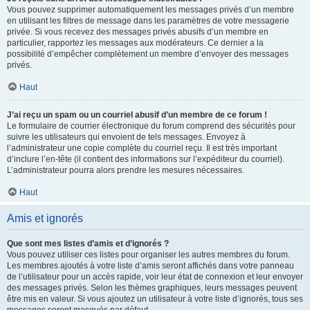
Vous pouvez supprimer automatiquement les messages privés d’un membre
en utilisant les filtres de message dans les paramètres de votre messagerie
privée. Si vous recevez des messages privés abusifs d’un membre en
particulier, rapportez les messages aux modérateurs. Ce dernier a la
possibilité d’empêcher complètement un membre d’envoyer des messages
privés.
Haut
J’ai reçu un spam ou un courriel abusif d’un membre de ce forum !
Le formulaire de courrier électronique du forum comprend des sécurités pour
suivre les utilisateurs qui envoient de tels messages. Envoyez à
l’administrateur une copie complète du courriel reçu. Il est très important
d’inclure l’en-tête (il contient des informations sur l’expéditeur du courriel).
L’administrateur pourra alors prendre les mesures nécessaires.
Haut
Amis et ignorés
Que sont mes listes d’amis et d’ignorés ?
Vous pouvez utiliser ces listes pour organiser les autres membres du forum.
Les membres ajoutés à votre liste d’amis seront affichés dans votre panneau
de l’utilisateur pour un accès rapide, voir leur état de connexion et leur envoyer
des messages privés. Selon les thèmes graphiques, leurs messages peuvent
être mis en valeur. Si vous ajoutez un utilisateur à votre liste d’ignorés, tous ses