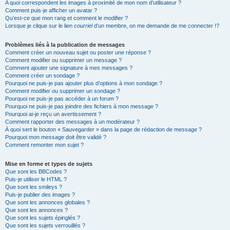
A quoi correspondent les images à proximité de mon nom d’utilisateur ?
Comment puis-je afficher un avatar ?
Qu’est-ce que mon rang et comment le modifier ?
Lorsque je clique sur le lien
courriel
d’un membre, on me demande de me connecter !?
Problèmes liés à la publication de messages
Comment créer un nouveau sujet ou poster une réponse ?
Comment modifier ou supprimer un message ?
Comment ajouter une signature à mes messages ?
Comment créer un sondage ?
Pourquoi ne puis-je pas ajouter plus d’options à mon sondage ?
Comment modifier ou supprimer un sondage ?
Pourquoi ne puis-je pas accéder à un forum ?
Pourquoi ne puis-je pas joindre des fichiers à mon message ?
Pourquoi ai-je reçu un avertissement ?
Comment rapporter des messages à un modérateur ?
À quoi sert le bouton « Sauvegarder » dans la page de rédaction de message ?
Pourquoi mon message doit être validé ?
Comment remonter mon sujet ?
Mise en forme et types de sujets
Que sont les BBCodes ?
Puis-je utiliser le HTML ?
Que sont les smileys ?
Puis-je publier des images ?
Que sont les annonces globales ?
Que sont les annonces ?
Que sont les sujets épinglés ?
Que sont les sujets verrouillés ?