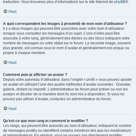
traduction. Vous trouverez plus d’informations sur le site Internet de
phpBB
®.
Haut
A quoi correspondent les images à proximité de mon nom d’utilisateur ?
Il y a deux images qui peuvent être associées avec votre nom d’utilisateur
lorsque vous consultez les messages d’un sujet. L’une d’elles peut être
associée à votre rang, généralement des étoiles ou des blocs indiquant votre
nombre de messages ou votre statut sur le forum. La seconde image, souvent
plus grande, est connue sous le nom d’avatar et généralement est unique ou
propre à chaque membre.
Haut
Comment puis-je afficher un avatar ?
Depuis votre panneau d’utilisateur, dans l’onglet « profil » vous pouvez ajouter
un avatar en utilisant l’une des quatre méthodes d’avatar suivantes : Gravatar,
galerie, distant ou importé. L’administrateur du forum peut activer ou non les
avatars et décider de la manière dont ils sont mis à disposition. Si vous ne
pouvez pas utiliser d’avatar, contactez un administrateur du forum.
Haut
Qu’est-ce que mon rang et comment le modifier ?
Les rangs, qui peuvent être associés au nom d’utilisateur, indiquent le nombre
de messages postés ou identifient certains membres tels que les modérateurs
et administrateurs. En général, vous ne pouvez pas directement modifier