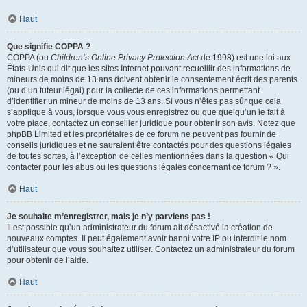
Haut
Que signifie COPPA ?
COPPA (ou
Children’s Online Privacy Protection Act
de 1998) est une loi aux
États-Unis qui dit que les sites Internet pouvant recueillir des informations de
mineurs de moins de 13 ans doivent obtenir le consentement écrit des parents
(ou d’un tuteur légal) pour la collecte de ces informations permettant
d’identifier un mineur de moins de 13 ans. Si vous n’êtes pas sûr que cela
s’applique à vous, lorsque vous vous enregistrez ou que quelqu’un le fait à
votre place, contactez un conseiller juridique pour obtenir son avis. Notez que
phpBB Limited et les propriétaires de ce forum ne peuvent pas fournir de
conseils juridiques et ne sauraient être contactés pour des questions légales
de toutes sortes, à l’exception de celles mentionnées dans la question « Qui
contacter pour les abus ou les questions légales concernant ce forum ? ».
Haut
Je souhaite m’enregistrer, mais je n’y parviens pas !
Il est possible qu’un administrateur du forum ait désactivé la création de
nouveaux comptes. Il peut également avoir banni votre IP ou interdit le nom
d’utilisateur que vous souhaitez utiliser. Contactez un administrateur du forum
pour obtenir de l’aide.
Haut