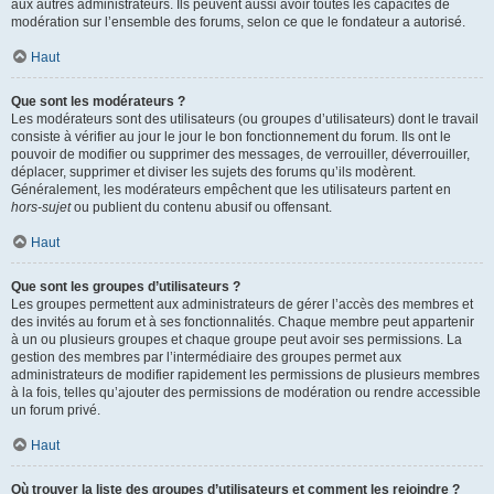
aux autres administrateurs. Ils peuvent aussi avoir toutes les capacités de
modération sur l’ensemble des forums, selon ce que le fondateur a autorisé.
Haut
Que sont les modérateurs ?
Les modérateurs sont des utilisateurs (ou groupes d’utilisateurs) dont le travail
consiste à vérifier au jour le jour le bon fonctionnement du forum. Ils ont le
pouvoir de modifier ou supprimer des messages, de verrouiller, déverrouiller,
déplacer, supprimer et diviser les sujets des forums qu’ils modèrent.
Généralement, les modérateurs empêchent que les utilisateurs partent en
hors-sujet
ou publient du contenu abusif ou offensant.
Haut
Que sont les groupes d’utilisateurs ?
Les groupes permettent aux administrateurs de gérer l’accès des membres et
des invités au forum et à ses fonctionnalités. Chaque membre peut appartenir
à un ou plusieurs groupes et chaque groupe peut avoir ses permissions. La
gestion des membres par l’intermédiaire des groupes permet aux
administrateurs de modifier rapidement les permissions de plusieurs membres
à la fois, telles qu’ajouter des permissions de modération ou rendre accessible
un forum privé.
Haut
Où trouver la liste des groupes d’utilisateurs et comment les rejoindre ?