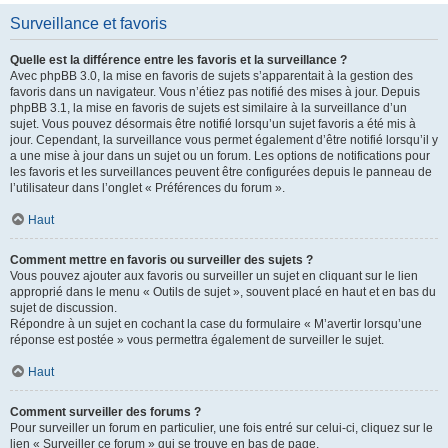
Surveillance et favoris
Quelle est la différence entre les favoris et la surveillance ?
Avec phpBB 3.0, la mise en favoris de sujets s’apparentait à la gestion des
favoris dans un navigateur. Vous n’étiez pas notifié des mises à jour. Depuis
phpBB 3.1, la mise en favoris de sujets est similaire à la surveillance d’un
sujet. Vous pouvez désormais être notifié lorsqu’un sujet favoris a été mis à
jour. Cependant, la surveillance vous permet également d’être notifié lorsqu’il y
a une mise à jour dans un sujet ou un forum. Les options de notifications pour
les favoris et les surveillances peuvent être configurées depuis le panneau de
l’utilisateur dans l’onglet « Préférences du forum ».
Haut
Comment mettre en favoris ou surveiller des sujets ?
Vous pouvez ajouter aux favoris ou surveiller un sujet en cliquant sur le lien
approprié dans le menu « Outils de sujet », souvent placé en haut et en bas du
sujet de discussion.
Répondre à un sujet en cochant la case du formulaire « M’avertir lorsqu’une
réponse est postée » vous permettra également de surveiller le sujet.
Haut
Comment surveiller des forums ?
Pour surveiller un forum en particulier, une fois entré sur celui-ci, cliquez sur le
lien « Surveiller ce forum » qui se trouve en bas de page.