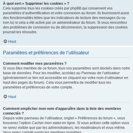
À quoi sert « Supprimer les cookies » ?
Cela supprime tous les cookies créés par phpBB qui conservent vos
paramètres d’authentification et votre connexion au forum. Ils fournissent aussi
des fonctionnalités telles que les indicateurs de lecture des messages (lu ou
non lu) si cela a été activé par un administrateur du forum. Si vous rencontrez
des problèmes de connexion ou de déconnexion, la suppression des cookies
pourrait les résoudre.
Haut
Paramètres et préférences de l’utilisateur
Comment modifier mes paramètres ?
Si vous êtes membre de ce forum, tous vos paramètres sont stockés dans notre
base de données. Pour les modifier, accédez au
Panneau de l’utilisateur
(généralement ce lien est accessible en cliquant sur votre nom d’utilisateur en
haut des pages du forum). Cela vous permettra de modifier tous les
paramètres et préférences de votre compte.
Haut
Comment empêcher mon nom d’apparaître dans la liste des membres
connectés ?
Depuis votre panneau de l’utilisateur, onglet « Préférences du forum », vous
trouverez l’option
Cacher mon statut en ligne
. Si vous activez cette option vous
ne serez visible que par les administrateurs, les modérateurs et vous-même.
Vous serez compté parmi les membres invisibles.