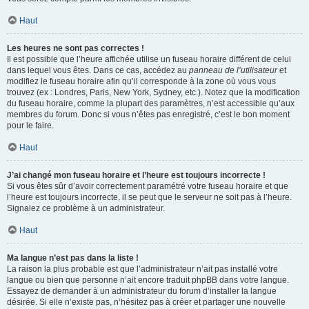
Haut
Les heures ne sont pas correctes !
Il est possible que l’heure affichée utilise un fuseau horaire différent de celui
dans lequel vous êtes. Dans ce cas, accédez au
panneau de l’utilisateur
et
modifiez le fuseau horaire afin qu’il corresponde à la zone où vous vous
trouvez (ex : Londres, Paris, New York, Sydney, etc.). Notez que la modification
du fuseau horaire, comme la plupart des paramètres, n’est accessible qu’aux
membres du forum. Donc si vous n’êtes pas enregistré, c’est le bon moment
pour le faire.
Haut
J’ai changé mon fuseau horaire et l’heure est toujours incorrecte !
Si vous êtes sûr d’avoir correctement paramétré votre fuseau horaire et que
l’heure est toujours incorrecte, il se peut que le serveur ne soit pas à l’heure.
Signalez ce problème à un administrateur.
Haut
Ma langue n’est pas dans la liste !
La raison la plus probable est que l’administrateur n’ait pas installé votre
langue ou bien que personne n’ait encore traduit phpBB dans votre langue.
Essayez de demander à un administrateur du forum d’installer la langue
désirée. Si elle n’existe pas, n’hésitez pas à créer et partager une nouvelle