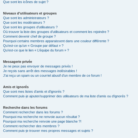
Que sont les icônes de sujet ?
Niveaux d’utilisateurs et groupes
Que sont les administrateurs ?
Que sont les modérateurs ?
Que sont les groupes d’utilisateurs ?
Où trouver la liste des groupes d’utilisateurs et comment les rejoindre ?
Comment devenir chef de groupe ?
Pourquoi certains membres apparaissent dans une couleur différente ?
Qu’est-ce qu’un « Groupe par défaut » ?
Qu’est-ce que le lien « L’équipe du forum » ?
Messagerie privée
Je ne peux pas envoyer de messages privés !
Je reçois sans arrêt des messages indésirables !
J’ai reçu un spam ou un courriel abusif d’un membre de ce forum !
Amis et ignorés
Que sont mes listes d’amis et d’ignorés ?
Comment puis-je ajouter/supprimer des utilisateurs de ma liste d’amis ou d’ignorés ?
Recherche dans les forums
Comment rechercher dans les forums ?
Pourquoi ma recherche ne renvoie aucun résultat ?
Pourquoi ma recherche renvoie une page blanche ?!
Comment rechercher des membres ?
Comment puis-je trouver mes propres messages et sujets ?