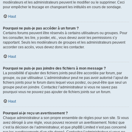
modérateurs et les administrateurs peuvent le modifier ou le supprimer. Ceci
pour empêcher le trucage en changeant les intitulés en cours de sondage.
Haut
Pourquoi ne puis-je pas accéder à un forum ?
Certains forums peuvent être réservés à certains utilisateurs ou groupes. Pour
les consulter, les lire, y poster, etc., vous devez avoir les permissions s’y
rapportant. Seuls les modérateurs de groupes et les administrateurs peuvent
accorder ces accès, vous devez donc les contacter.
Haut
Pourquoi ne puis-je pas joindre des fichiers à mon message ?
La possibilité d’ajouter des fichiers joints peut être accordée par forum, par
groupe, ou par utilisateur. L’administrateur peut ne pas avoir autorisé l’ajout de
fichiers joints pour le forum dans lequel vous postez, ou peut-être que seul un
groupe peut en joindre. Contactez l’administrateur si vous ne savez pas
pourquoi vous ne pouvez pas ajouter de fichiers joints sur un forum.
Haut
Pourquoi ai-je reçu un avertissement ?
Chaque administrateur a son propre ensemble de règles pour son site. Si vous
avez dérogé à une règle, vous pouvez recevoir un avertissement. Notez que
c’est la décision de l’administrateur, et que phpBB Limited n’est pas concerné