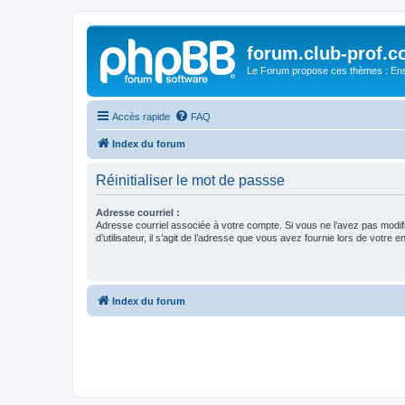
forum.club-prof.
Le Forum propose ces thèmes : Ense
Accès rapide
FAQ
Index du forum
Réinitialiser le mot de passse
Adresse courriel :
Adresse courriel associée à votre compte. Si vous ne l’avez pas modif
d’utilisateur, il s’agit de l’adresse que vous avez fournie lors de votre 
Index du forum