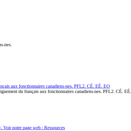
ns-nes.
français aux fonctionnaires canadiens-nes. PFL2. CÉ. EÉ. EO
nseignement du français aux fonctionnaires canadiens-nes. PFL2. CÉ. E
. Voir notre page web : Ressources