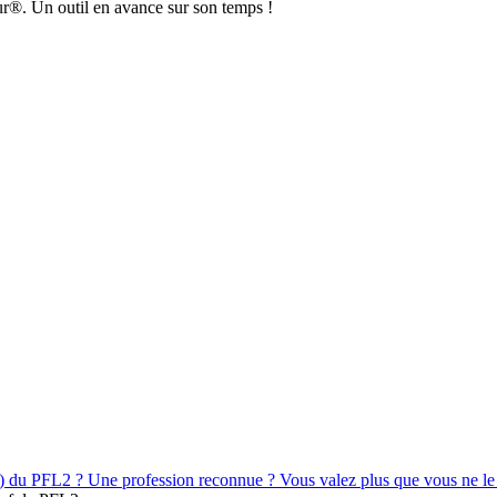
ur®. Un outil en avance sur son temps !
e) du PFL2 ? Une profession reconnue ? Vous valez plus que vous ne le 