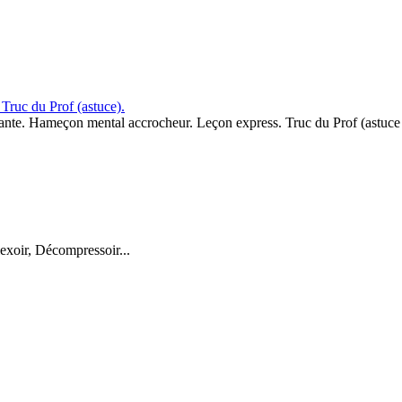
Truc du Prof (astuce).
utante. Hameçon mental accrocheur. Leçon express. Truc du Prof (astuce 
exoir, Décompressoir...