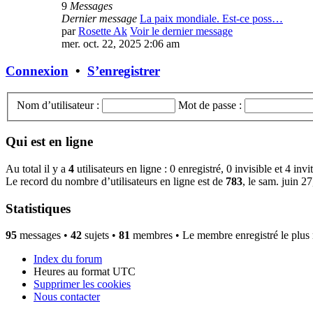
9
Messages
Dernier message
La paix mondiale. Est-ce poss…
par
Rosette Ak
Voir le dernier message
mer. oct. 22, 2025 2:06 am
Connexion
•
S’enregistrer
Nom d’utilisateur :
Mot de passe :
Qui est en ligne
Au total il y a
4
utilisateurs en ligne : 0 enregistré, 0 invisible et 4 inv
Le record du nombre d’utilisateurs en ligne est de
783
, le sam. juin 2
Statistiques
95
messages •
42
sujets •
81
membres • Le membre enregistré le plus 
Index du forum
Heures au format
UTC
Supprimer les cookies
Nous contacter