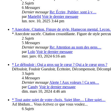
2
Sujets
6
Messages
Dernier message
Re: Écrire, Publier, sont à v…
par
Marie04
Voir le dernier message
lun. nov. 10, 2025 3:44 pm
* Anecdote. Citation. Figure de style. Hameçon mental. Leçon. 
* Anecdote sucrée. Citation croustillante. Figure de style perc
2
Sujets
5
Messages
Dernier message
Re: Attention au nom des gens…
par
Lolo
Voir le dernier message
mer. janv. 03, 2024 6:16 am
* Le défouloir : Qui a gros sur le cœur ? Qui a le cœur gros ?
Défouloir, Fouloir Gueuloir, Écritoire, Décompensoir, Décompl
3
Sujets
4
Messages
Dernier message
Alerte ! Aux voleurs ! Ça sen…
par
Candy
Voir le dernier message
dim. mars 10, 2024 4:46 am
* Tout autre sujet de votre choix. Sujet libre… Libre sujet…
Ad libidum... Vous écrivez ce que vous voulez...
6
Sujets