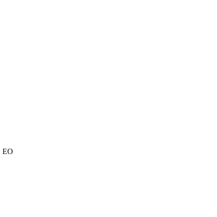
É. EO