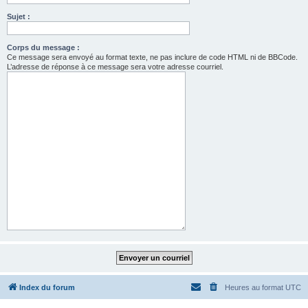
Sujet :
Corps du message :
Ce message sera envoyé au format texte, ne pas inclure de code HTML ni de BBCode.
L’adresse de réponse à ce message sera votre adresse courriel.
Index du forum
Heures au format
UTC