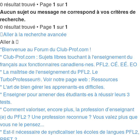
0 résultat trouvé • Page
1
sur
1
Aucun sujet ou message ne correspond à vos critères de
recherche.
0 résultat trouvé • Page
1
sur
1
Aller à la recherche avancée
Aller à
*Bienvenue au Forum du Club-Prof.com !
* Club-Prof.com : Sujets libres touchant à l'enseignement du
français aux fonctionnaires canadiens-nes. PFL2. CÉ. EÉ. EO
* La maîtrise de l'enseignement du PFL2. Le
TurboProfesseur®. Voir notre page web : Ressources
* L'art de bien gérer les apprenants-es difficiles.
* Enseigner pour amener des étudiants-es à réussir leurs 3
tests.
* Comment valoriser, encore plus, la profession d’enseignant
(e) du PFL2 ? Une profession reconnue ? Vous valez plus que
vous ne le pensez...
* Est-il nécessaire de syndicaliser les écoles de langues PFL2,
PBFT ?