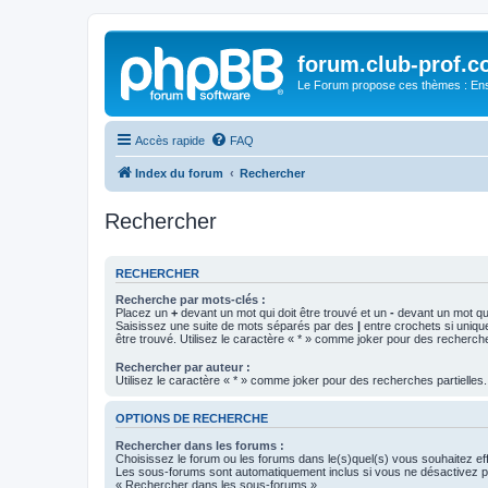
forum.club-prof.
Le Forum propose ces thèmes : Ense
Accès rapide
FAQ
Index du forum
Rechercher
Rechercher
RECHERCHER
Recherche par mots-clés :
Placez un
+
devant un mot qui doit être trouvé et un
-
devant un mot qui
Saisissez une suite de mots séparés par des
|
entre crochets si uniqu
être trouvé. Utilisez le caractère « * » comme joker pour des recherche
Rechercher par auteur :
Utilisez le caractère « * » comme joker pour des recherches partielles.
OPTIONS DE RECHERCHE
Rechercher dans les forums :
Choisissez le forum ou les forums dans le(s)quel(s) vous souhaitez ef
Les sous-forums sont automatiquement inclus si vous ne désactivez pa
« Rechercher dans les sous-forums ».