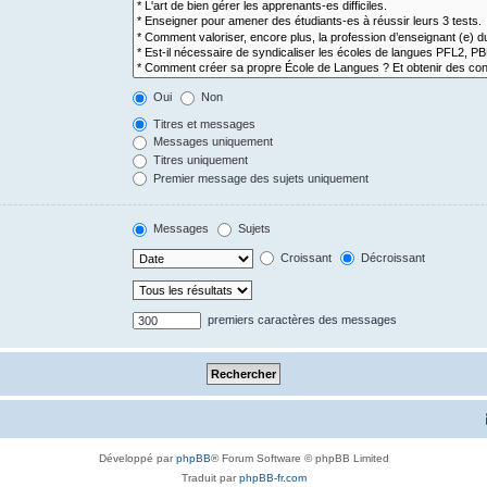
Oui
Non
Titres et messages
Messages uniquement
Titres uniquement
Premier message des sujets uniquement
Messages
Sujets
Croissant
Décroissant
premiers caractères des messages
Développé par
phpBB
® Forum Software © phpBB Limited
Traduit par
phpBB-fr.com