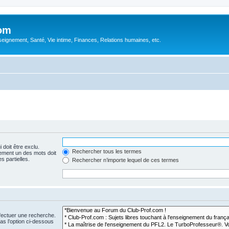
com
ignement, Santé, Vie intime, Finances, Relations humaines, etc.
 doit être exclu.
Rechercher tous les termes
ement un des mots doit
s partielles.
Rechercher n’importe lequel de ces termes
fectuer une recherche.
s l’option ci-dessous