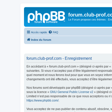
forum.club-prof.
Le Forum propose ces thèmes : Ense
Accès rapide
FAQ
Index du forum
forum.club-prof.com - Enregistrement
En accédant à « forum.club-prof.com » (désigné ci-après par « n
suivantes. Si vous n’acceptez pas d’être légalement responsable
quel moment et nous ferons tout pour que vous en soyez informé,
changements ont été effectués, vous acceptez d’être légalemen
Nos forums sont développés par phpBB (désigné ci-après par « i
sous la licence «
GNU General Public License v2
» (désigné ci
Limited n’est pas responsable de ce que nous acceptons ou n’
https://www.phpbb.com/
.
Vous acceptez de ne pas publier de contenu abusif, obscène, vu