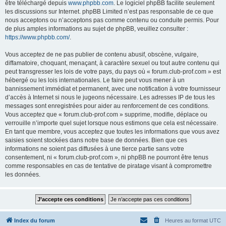
être téléchargé depuis
www.phpbb.com
. Le logiciel phpBB facilite seulement
les discussions sur Internet. phpBB Limited n’est pas responsable de ce que
nous acceptons ou n’acceptons pas comme contenu ou conduite permis. Pour
de plus amples informations au sujet de phpBB, veuillez consulter :
https://www.phpbb.com/
.
Vous acceptez de ne pas publier de contenu abusif, obscène, vulgaire,
diffamatoire, choquant, menaçant, à caractère sexuel ou tout autre contenu qui
peut transgresser les lois de votre pays, du pays où « forum.club-prof.com » est
hébergé ou les lois internationales. Le faire peut vous mener à un
bannissement immédiat et permanent, avec une notification à votre fournisseur
d’accès à Internet si nous le jugeons nécessaire. Les adresses IP de tous les
messages sont enregistrées pour aider au renforcement de ces conditions.
Vous acceptez que « forum.club-prof.com » supprime, modifie, déplace ou
verrouille n’importe quel sujet lorsque nous estimons que cela est nécessaire.
En tant que membre, vous acceptez que toutes les informations que vous avez
saisies soient stockées dans notre base de données. Bien que ces
informations ne soient pas diffusées à une tierce partie sans votre
consentement, ni « forum.club-prof.com », ni phpBB ne pourront être tenus
comme responsables en cas de tentative de piratage visant à compromettre
les données.
Index du forum
Heures au format
UTC