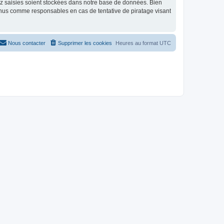
ez saisies soient stockées dans notre base de données. Bien
tenus comme responsables en cas de tentative de piratage visant
Nous contacter
Supprimer les cookies
Heures au format
UTC