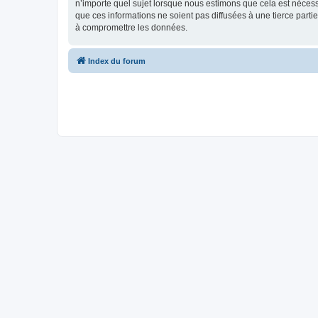
n’importe quel sujet lorsque nous estimons que cela est néces
que ces informations ne soient pas diffusées à une tierce part
à compromettre les données.
Index du forum