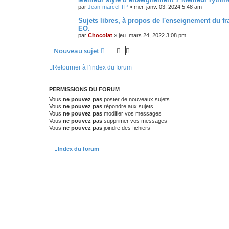
par
Jean-marcel TP
»
mer. janv. 03, 2024 5:48 am
Sujets libres, à propos de l'enseignement du f
EO.
par
Chocolat
»
jeu. mars 24, 2022 3:08 pm
Nouveau sujet
Retourner à l’index du forum
PERMISSIONS DU FORUM
Vous
ne pouvez pas
poster de nouveaux sujets
Vous
ne pouvez pas
répondre aux sujets
Vous
ne pouvez pas
modifier vos messages
Vous
ne pouvez pas
supprimer vos messages
Vous
ne pouvez pas
joindre des fichiers
Index du forum