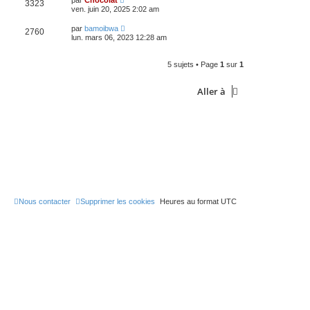
3323
ven. juin 20, 2025 2:02 am
par
bamoibwa
2760
lun. mars 06, 2023 12:28 am
5 sujets • Page
1
sur
1
Aller à
Nous contacter
Supprimer les cookies
Heures au format
UTC