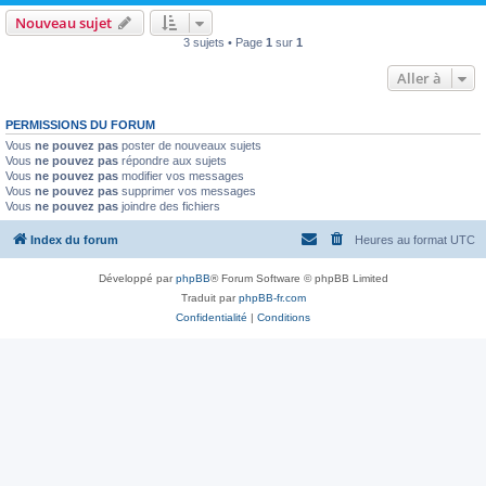
Nouveau sujet
3 sujets • Page
1
sur
1
Aller à
PERMISSIONS DU FORUM
Vous
ne pouvez pas
poster de nouveaux sujets
Vous
ne pouvez pas
répondre aux sujets
Vous
ne pouvez pas
modifier vos messages
Vous
ne pouvez pas
supprimer vos messages
Vous
ne pouvez pas
joindre des fichiers
Index du forum
Heures au format
UTC
Développé par
phpBB
® Forum Software © phpBB Limited
Traduit par
phpBB-fr.com
Confidentialité
|
Conditions