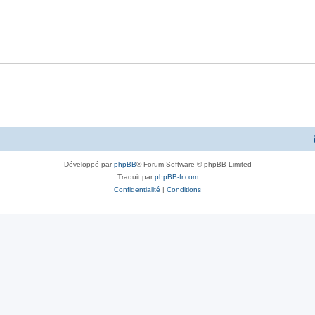
Développé par
phpBB
® Forum Software © phpBB Limited
Traduit par
phpBB-fr.com
Confidentialité
|
Conditions