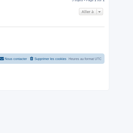
Aller à
Nous contacter
Supprimer les cookies
Heures au format
UTC