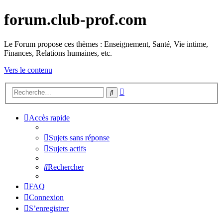
forum.club-prof.com
Le Forum propose ces thèmes : Enseignement, Santé, Vie intime,
Finances, Relations humaines, etc.
Vers le contenu
Recherche
Rechercher
avancée
Accès rapide
Sujets sans réponse
Sujets actifs
Rechercher
FAQ
Connexion
S’enregistrer