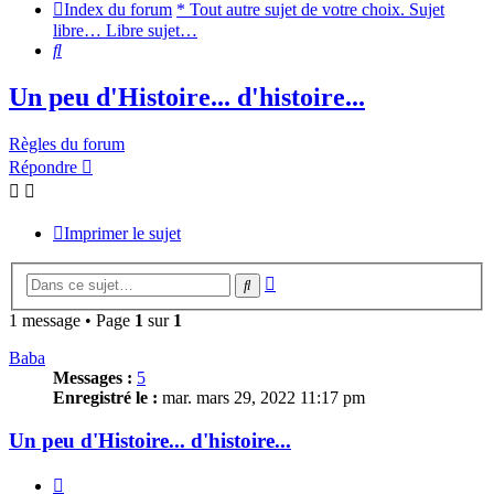
Index du forum
* Tout autre sujet de votre choix. Sujet
libre… Libre sujet…
Rechercher
Un peu d'Histoire... d'histoire...
Règles du forum
Répondre
Imprimer le sujet
Recherche
Rechercher
avancée
1 message • Page
1
sur
1
Baba
Messages :
5
Enregistré le :
mar. mars 29, 2022 11:17 pm
Un peu d'Histoire... d'histoire...
Citer