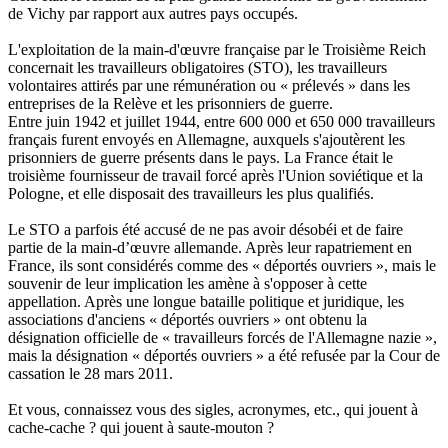
de Vichy par rapport aux autres pays occupés.
L'exploitation de la main-d'œuvre française par le Troisième Reich
concernait les travailleurs obligatoires (STO), les travailleurs
volontaires attirés par une rémunération ou « prélevés » dans les
entreprises de la Relève et les prisonniers de guerre.
Entre juin 1942 et juillet 1944, entre 600 000 et 650 000 travailleurs
français furent envoyés en Allemagne, auxquels s'ajoutèrent les
prisonniers de guerre présents dans le pays. La France était le
troisième fournisseur de travail forcé après l'Union soviétique et la
Pologne, et elle disposait des travailleurs les plus qualifiés.
Le STO a parfois été accusé de ne pas avoir désobéi et de faire
partie de la main-d’œuvre allemande. Après leur rapatriement en
France, ils sont considérés comme des « déportés ouvriers », mais le
souvenir de leur implication les amène à s'opposer à cette
appellation. Après une longue bataille politique et juridique, les
associations d'anciens « déportés ouvriers » ont obtenu la
désignation officielle de « travailleurs forcés de l'Allemagne nazie »,
mais la désignation « déportés ouvriers » a été refusée par la Cour de
cassation le 28 mars 2011.
Et vous, connaissez vous des sigles, acronymes, etc., qui jouent à
cache-cache ? qui jouent à saute-mouton ?