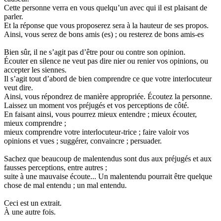
Cette personne verra en vous quelqu’un avec qui il est plaisant de
parler.
Et la réponse que vous proposerez sera à la hauteur de ses propos.
Ainsi, vous serez de bons amis (es) ; ou resterez de bons amis-es
Bien sûr, il ne s’agit pas d’être pour ou contre son opinion.
Écouter en silence ne veut pas dire nier ou renier vos opinions, ou
accepter les siennes.
Il s’agit tout d’abord de bien comprendre ce que votre interlocuteur
veut dire.
Ainsi, vous répondrez de manière appropriée. Écoutez la personne.
Laissez un moment vos préjugés et vos perceptions de côté.
En faisant ainsi, vous pourrez mieux entendre ; mieux écouter,
mieux comprendre ;
mieux comprendre votre interlocuteur-trice ; faire valoir vos
opinions et vues ; suggérer, convaincre ; persuader.
Sachez que beaucoup de malentendus sont dus aux préjugés et aux
fausses perceptions, entre autres ;
suite à une mauvaise écoute... Un malentendu pourrait être quelque
chose de mal entendu ; un mal entendu.
Ceci est un extrait.
À une autre fois.