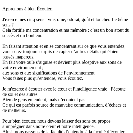
Apprenons à bien Écouter...
J'exerce mes cinq sens : vue, ouïe, odorat, goût et toucher. Le 6ème
sens ?
Cela fortifie ma concentration et ma mémoire ; c’est un bon atout du
succès et du bonheur.
En faisant attention et en se concentrant sur ce que vous entendez,
vous serez toujours surpris de capter d’autres détails qui étaient
passés inaperçus.
En fait votre ouïe s’aiguise et devient plus réceptive aux sons de
votre environnement ;
aux sons et aux significations de l’environnement.
Vous faites plus qu’entendre, vous écoutez.
Je m'exerce à écouter avec le cœur et l’intelligence vraie : l’écoute
de soi et des autres.
Bien de gens entendent, mais n’écoutent pas.
Ce qui est parfois source de mauvaise communication, d’échecs et
de malheurs.
Pour bien écouter, nous devons laisser des sons ou propos
s’imprégner dans notre cœur et notre intelligence.
Ainsi, nous passons de la faculté d’entendre à la faculté d’écouter.