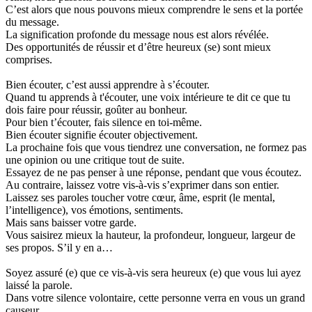
C’est alors que nous pouvons mieux comprendre le sens et la portée
du message.
La signification profonde du message nous est alors révélée.
Des opportunités de réussir et d’être heureux (se) sont mieux
comprises.
Bien écouter, c’est aussi apprendre à s’écouter.
Quand tu apprends à t'écouter, une voix intérieure te dit ce que tu
dois faire pour réussir, goûter au bonheur.
Pour bien t’écouter, fais silence en toi-même.
Bien écouter signifie écouter objectivement.
La prochaine fois que vous tiendrez une conversation, ne formez pas
une opinion ou une critique tout de suite.
Essayez de ne pas penser à une réponse, pendant que vous écoutez.
Au contraire, laissez votre vis-à-vis s’exprimer dans son entier.
Laissez ses paroles toucher votre cœur, âme, esprit (le mental,
l’intelligence), vos émotions, sentiments.
Mais sans baisser votre garde.
Vous saisirez mieux la hauteur, la profondeur, longueur, largeur de
ses propos. S’il y en a…
Soyez assuré (e) que ce vis-à-vis sera heureux (e) que vous lui ayez
laissé la parole.
Dans votre silence volontaire, cette personne verra en vous un grand
causeur.