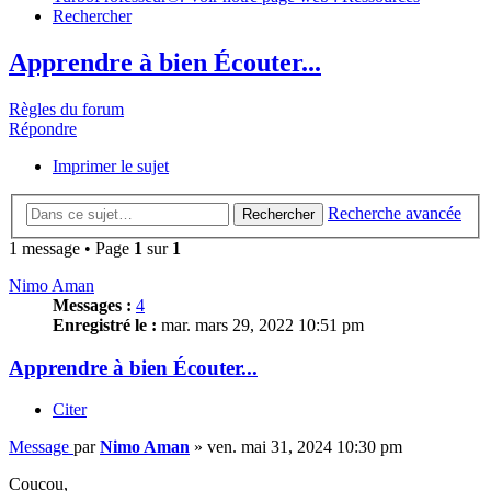
Rechercher
Apprendre à bien Écouter...
Règles du forum
Répondre
Imprimer le sujet
Recherche avancée
Rechercher
1 message • Page
1
sur
1
Nimo Aman
Messages :
4
Enregistré le :
mar. mars 29, 2022 10:51 pm
Apprendre à bien Écouter...
Citer
Message
par
Nimo Aman
»
ven. mai 31, 2024 10:30 pm
Coucou,